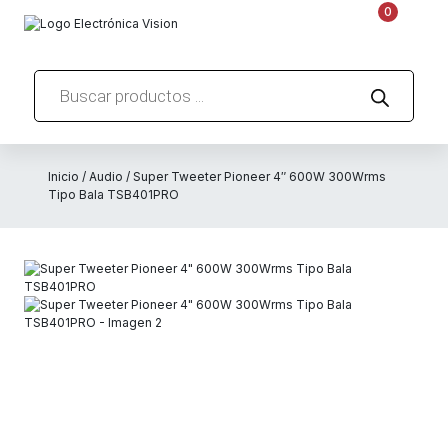
0
Búsqueda
de
productos
Inicio
/
Audio
/ Super Tweeter Pioneer 4″ 600W 300Wrms
Tipo Bala TSB401PRO