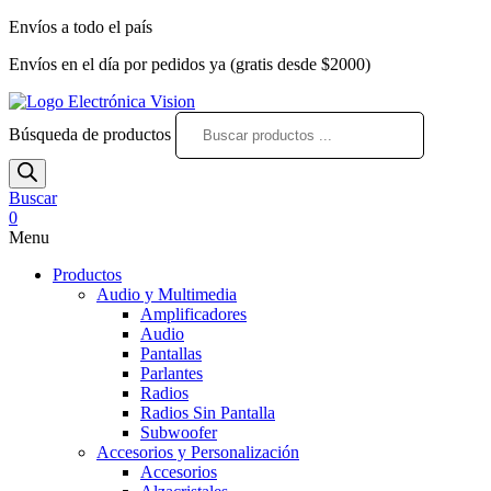
Envíos a todo el país
Envíos en el día por pedidos ya (gratis desde $2000)
Búsqueda de productos
Buscar
0
Menu
Productos
Audio y Multimedia
Amplificadores
Audio
Pantallas
Parlantes
Radios
Radios Sin Pantalla
Subwoofer
Accesorios y Personalización
Accesorios