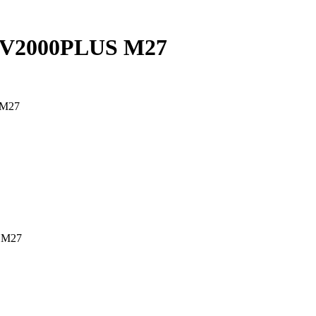
 MV2000PLUS M27
 M27
S M27