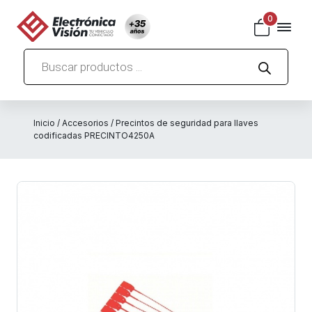
0
Búsqueda
de
productos
Inicio
/
Accesorios
/ Precintos de seguridad para llaves
codificadas PRECINTO4250A