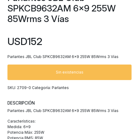
SPKCB9632AM 6×9 255W
85Wrms 3 Vías
USD
152
Parlantes JBL Club SPKCB9632AM 6×9 255W 85Wrms 3 Vías
Sin existencias
SKU:
2709-0
Categoría:
Parlantes
DESCRIPCIÓN
Parlantes JBL Club SPKCB9632AM 6×9 255W 85Wrms 3 Vías
Características:
Medida: 6×9
Potencia Máx: 255W
Potencia RMS: 85W