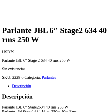
Parlante JBL 6″ Stage2 634 40
rms 250 W
USD
79
Parlante JBL 6″ Stage 2 634 40 rms 250 W
Sin existencias
SKU:
2228-0
Categoría:
Parlantes
Descripción
Descripción
Parlante JBL 6″ Stage2634 40 rms 250 W
Parlantes Jbl Stage2 634 16cm 250w 40w Rms