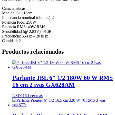
Características:
Medida: 6″ / 16cm
Impedancia nominal (ohmios): 4
Potencia Pico: 250W
Potencia RMS: 40W RMS
Sensibilidad (@ 2.83V): 91dB
Frecuencia: 55 Hz – 20 kHz
Cantidad: 2
Productos relacionados
Parlante JBL 6″ 1/2 180W 60 W RMS
16 cm 2 ivas GX628AM
USD
116
Leer más