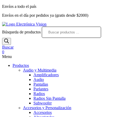
Envíos a todo el país
Envíos en el día por pedidos ya (gratis desde $2000)
Búsqueda de productos
Buscar
0
Menu
Productos
Audio y Multimedia
Amplificadores
Audio
Pantallas
Parlantes
Radios
Radios Sin Pantalla
Subwoofer
Accesorios y Personalización
Accesorios