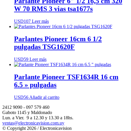
Parlante Pioneer 6″ 1/2 16,5 cm 320
W 70 RMS 3 vias tsa1677s
USD
107
Leer más
Parlantes Pioneer 16cm 6 1/2
pulgadas TSG1620F
USD
59
Leer más
Parlante Pioneer TSF1634R 16 cm
6.5 » pulgadas
USD
56
Añadir al carrito
2412 9090 - 097 579 460
Gaboto 1145 y Maldonado
Lun. a Vier. 9 a 12.30 y 13.30 a 18hs.
ventas@electronicavision.com.uy
© Copyright 2026 / Electronicavision