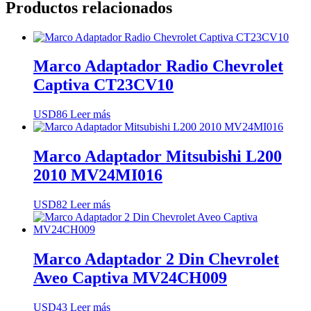
Productos relacionados
Marco Adaptador Radio Chevrolet
Captiva CT23CV10
USD
86
Leer más
Marco Adaptador Mitsubishi L200
2010 MV24MI016
USD
82
Leer más
Marco Adaptador 2 Din Chevrolet
Aveo Captiva MV24CH009
USD
43
Leer más