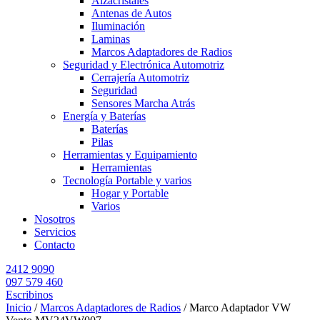
Alzacristales
Antenas de Autos
Iluminación
Laminas
Marcos Adaptadores de Radios
Seguridad y Electrónica Automotriz
Cerrajería Automotriz
Seguridad
Sensores Marcha Atrás
Energía y Baterías
Baterías
Pilas
Herramientas y Equipamiento
Herramientas
Tecnología Portable y varios
Hogar y Portable
Varios
Nosotros
Servicios
Contacto
2412 9090
097 579 460
Escribinos
Inicio
/
Marcos Adaptadores de Radios
/ Marco Adaptador VW