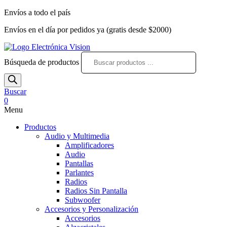
Envíos a todo el país
Envíos en el día por pedidos ya (gratis desde $2000)
Búsqueda de productos
Buscar
0
Menu
Productos
Audio y Multimedia
Amplificadores
Audio
Pantallas
Parlantes
Radios
Radios Sin Pantalla
Subwoofer
Accesorios y Personalización
Accesorios