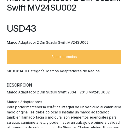
Swift MV24SU002
USD
43
Marco Adaptador 2 Din Suzuki Swift MV24SU002
Sin existencias
SKU:
1614-0
Categoría:
Marcos Adaptadores de Radios
DESCRIPCIÓN
Marco Adaptador 2 Din Suzuki Swift 2004 – 2010 MV24SU002
Marcos Adaptadores
Para poder mantener la estética integral de un vehículo al cambiar la
radio original, se debe colocar o instalar un marco adaptador,
también llamado facia o moldura, son elementos esenciales para
su auto, camioneta, etc y poder hacer un trabajo de primera calidad
al momento de colocar una radio Pioneer, Clarion, Alpine, Kenwood,