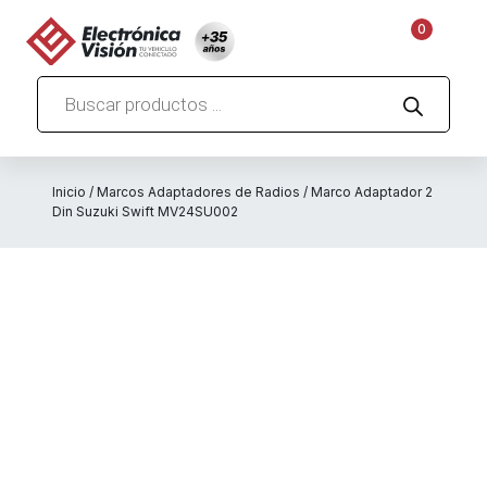
0
Búsqueda
de
productos
Inicio
/
Marcos Adaptadores de Radios
/ Marco Adaptador 2
Din Suzuki Swift MV24SU002