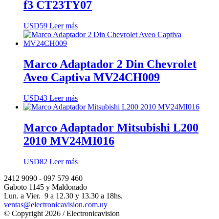
f3 CT23TY07
USD
59
Leer más
Marco Adaptador 2 Din Chevrolet
Aveo Captiva MV24CH009
USD
43
Leer más
Marco Adaptador Mitsubishi L200
2010 MV24MI016
USD
82
Leer más
2412 9090 - 097 579 460
Gaboto 1145 y Maldonado
Lun. a Vier. 9 a 12.30 y 13.30 a 18hs.
ventas@electronicavision.com.uy
© Copyright 2026 / Electronicavision