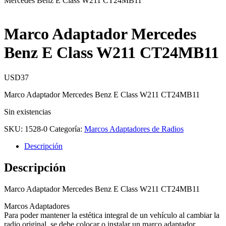
Mercedes Benz E Class W211 CT24MB11
Marco Adaptador Mercedes
Benz E Class W211 CT24MB11
USD
37
Marco Adaptador Mercedes Benz E Class W211 CT24MB11
Sin existencias
SKU:
1528-0
Categoría:
Marcos Adaptadores de Radios
Descripción
Descripción
Marco Adaptador Mercedes Benz E Class W211 CT24MB11
Marcos Adaptadores
Para poder mantener la estética integral de un vehículo al cambiar la
radio original, se debe colocar o instalar un marco adaptador,