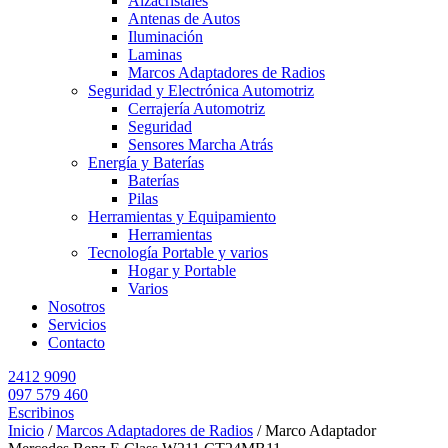
Alzacristales
Antenas de Autos
Iluminación
Laminas
Marcos Adaptadores de Radios
Seguridad y Electrónica Automotriz
Cerrajería Automotriz
Seguridad
Sensores Marcha Atrás
Energía y Baterías
Baterías
Pilas
Herramientas y Equipamiento
Herramientas
Tecnología Portable y varios
Hogar y Portable
Varios
Nosotros
Servicios
Contacto
2412 9090
097 579 460
Escribinos
Inicio
/
Marcos Adaptadores de Radios
/ Marco Adaptador