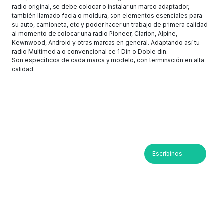
radio original, se debe colocar o instalar un marco adaptador,
también llamado facia o moldura, son elementos esenciales para
su auto, camioneta, etc y poder hacer un trabajo de primera calidad
al momento de colocar una radio Pioneer, Clarion, Alpine,
Kewnwood, Android y otras marcas en general. Adaptando así tu
radio Multimedia o convencional de 1 Din o Doble din.
Son específicos de cada marca y modelo, con terminación en alta
calidad.
Escribinos