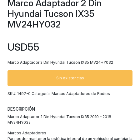
Marco Adaptador 2 Din
Hyundai Tucson IX35
MV24HY032
USD
55
Marco Adaptador 2 Din Hyundai Tucson IX35 MV24HY032
Sin existencias
SKU:
1497-0
Categoría:
Marcos Adaptadores de Radios
DESCRIPCIÓN
Marco Adaptador 2 Din Hyundai Tucson IX35 2010 – 2018
MV24HY032
Marcos Adaptadores
Para poder mantener la estética integral de un vehículo al cambiar la