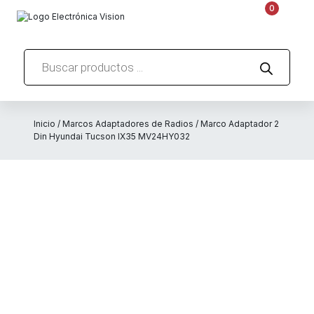
0
Búsqueda
de
productos
Inicio
/
Marcos Adaptadores de Radios
/ Marco Adaptador 2
Din Hyundai Tucson IX35 MV24HY032