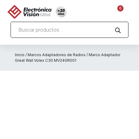
0
Búsqueda
de
productos
Inicio
/
Marcos Adaptadores de Radios
/ Marco Adaptador
Great Wall Volex C30 MV24GR001