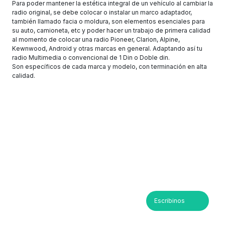
Para poder mantener la estética integral de un vehículo al cambiar la
radio original, se debe colocar o instalar un marco adaptador,
también llamado facia o moldura, son elementos esenciales para
su auto, camioneta, etc y poder hacer un trabajo de primera calidad
al momento de colocar una radio Pioneer, Clarion, Alpine,
Kewnwood, Android y otras marcas en general. Adaptando así tu
radio Multimedia o convencional de 1 Din o Doble din.
Son específicos de cada marca y modelo, con terminación en alta
calidad.
Escribinos