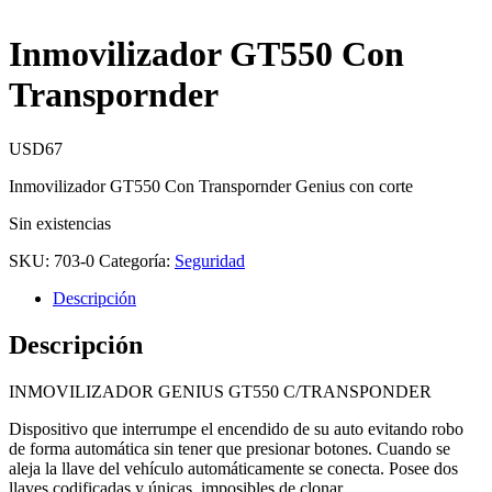
Inmovilizador GT550 Con
Transpornder
USD
67
Inmovilizador GT550 Con Transpornder Genius con corte
Sin existencias
SKU:
703-0
Categoría:
Seguridad
Descripción
Descripción
INMOVILIZADOR GENIUS GT550 C/TRANSPONDER
Dispositivo que interrumpe el encendido de su auto evitando robo
de forma automática sin tener que presionar botones. Cuando se
aleja la llave del vehículo automáticamente se conecta. Posee dos
llaves codificadas y únicas, imposibles de clonar.