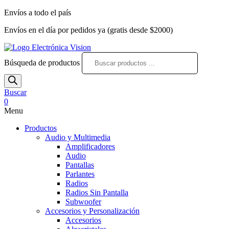
Envíos a todo el país
Envíos en el día por pedidos ya (gratis desde $2000)
Búsqueda de productos
Buscar
0
Menu
Productos
Audio y Multimedia
Amplificadores
Audio
Pantallas
Parlantes
Radios
Radios Sin Pantalla
Subwoofer
Accesorios y Personalización
Accesorios