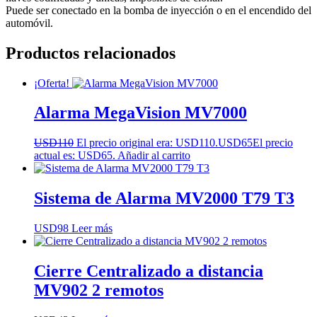
Puede ser conectado en la bomba de inyección o en el encendido del
automóvil.
Productos relacionados
¡Oferta!
Alarma MegaVision MV7000
USD
110
El precio original era: USD110.
USD
65
El precio
actual es: USD65.
Añadir al carrito
Sistema de Alarma MV2000 T79 T3
USD
98
Leer más
Cierre Centralizado a distancia
MV902 2 remotos