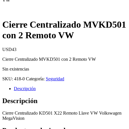
VW
Cierre Centralizado MVKD501
con 2 Remoto VW
USD
43
Cierre Centralizado MVKD501 con 2 Remoto VW
Sin existencias
SKU:
418-0
Categoría:
Seguridad
Descripción
Descripción
Cierre Centralizado KD501 X22 Remoto Llave VW Volkswagen
MegaVision