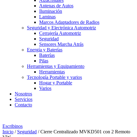
Alzacristales
Antenas de Autos
Iluminación
Laminas
Marcos Adaptadores de Radios
Seguridad y Electrónica Automotriz
Cerrajería Automotriz
Seguridad
Sensores Marcha Atrás
Energía y Baterías
Baterías
Pilas
Herramientas y Equipamiento
Herramientas
Tecnología Portable y varios
Hogar y Portable
Varios
Nosotros
Servicios
Contacto
2412 9090
097 579 460
Escribinos
Inicio
/
Seguridad
/ Cierre Centralizado MVKD501 con 2 Remoto