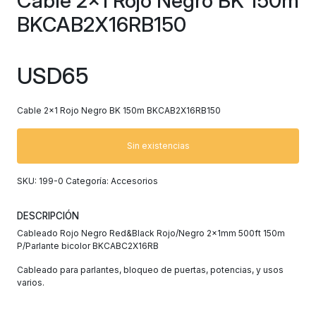
Cable 2×1 Rojo Negro BK 150m
BKCAB2X16RB150
USD
65
Cable 2×1 Rojo Negro BK 150m BKCAB2X16RB150
Sin existencias
SKU:
199-0
Categoría:
Accesorios
DESCRIPCIÓN
Cableado Rojo Negro Red&Black Rojo/Negro 2x1mm 500ft 150m
P/Parlante bicolor BKCABC2X16RB
Cableado para parlantes, bloqueo de puertas, potencias, y usos
varios.