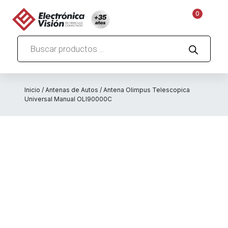
0
Búsqueda
de
productos
Inicio
/
Antenas de Autos
/ Antena Olimpus Telescopica
Universal Manual OLI90000C